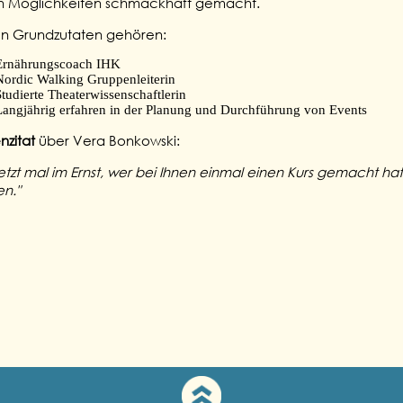
n Möglichkeiten schmackhaft gemacht.
ren Grundzutaten gehören:
Ernährungscoach IHK
Nordic Walking Gruppenleiterin
Studierte Theaterwissenschaftlerin
Langjährig erfahren in der Planung und Durchführung von Events
nzitat
über Vera Bonkowski:
jetzt mal im Ernst, wer bei Ihnen einmal einen Kurs gemacht hat,
en."