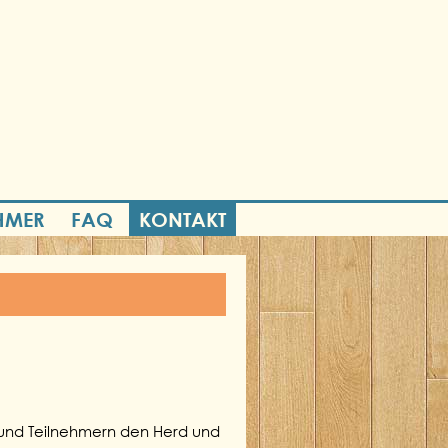
EHMER
FAQ
KONTAKT
 und Teilnehmern den Herd und